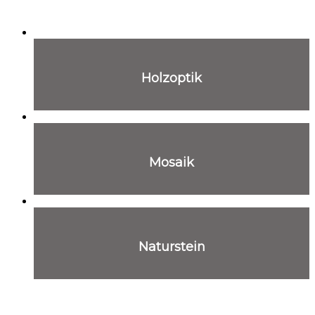
Holzoptik
Mosaik
Naturstein