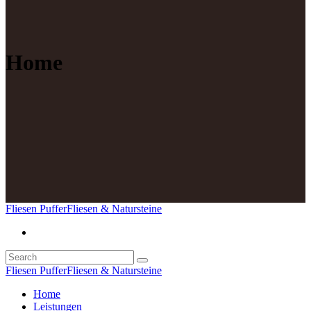
Home
Fliesen Puffer
Fliesen & Natursteine
Fliesen Puffer
Fliesen & Natursteine
Home
Leistungen